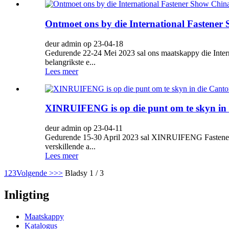
Ontmoet ons by die International Fastener
deur admin op 23-04-18
Gedurende 22-24 Mei 2023 sal ons maatskappy die Inter
belangrikste e...
Lees meer
XINRUIFENG is op die punt om te skyn in 
deur admin op 23-04-11
Gedurende 15-30 April 2023 sal XINRUIFENG Fasteners-
verskillende a...
Lees meer
1
2
3
Volgende >
>>
Bladsy 1 / 3
Inligting
Maatskappy
Katalogus