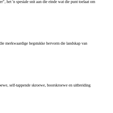
, het 'n spesiale snit aan die einde wat die punt toelaat om
erdie merkwaardige hegstukke hervorm die landskap van
roewe, self-tappende skroewe, boorskroewe en uitbreiding