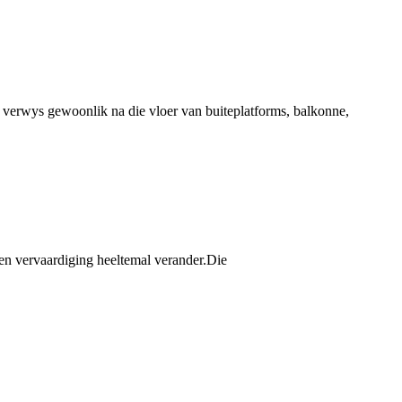
verwys gewoonlik na die vloer van buiteplatforms, balkonne,
 en vervaardiging heeltemal verander.Die