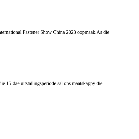
International Fastener Show China 2023 oopmaak.As die
15-dae uitstallingsperiode sal ons maatskappy die