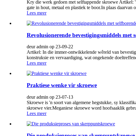
Kry die werk gedoen met selftappende skroewe Artikel: 'n
gate in hout, metaal en plastiek te boor.In plaas daarvan
Lees meer
Revolusionerende bevestigingsmiddels met s
deur admin op 23-09-22
Artikel: In die immer-ontwikkelende wêreld van bevesti
konstruksie en vervaardiging, wat ongekende doeltreffen
Lees meer
Praktiese wenke vir skroewe
deur admin op 23-07-13
Skroewe is 'n soort van algemene hegstukke, sy klassifik
skroewe vier.Meganiese skroewe word hoofsaaklik gebruik 
Lees meer
Die produksieproses van skerppuntskroewe