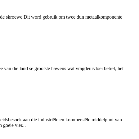
ppende skroewe.Dit word gebruik om twee dun metaalkomponente
e van die land se grootste hawens wat vragdeurvloei betref, het
heidsbesoek aan die industriële en kommersiële middelpunt van
 goeie vier...