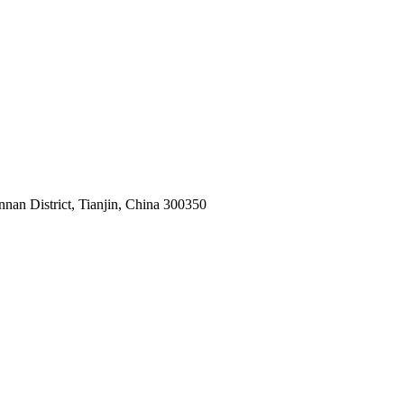
nnan District, Tianjin, China 300350