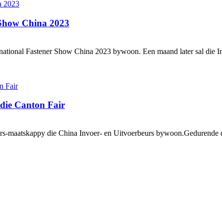
 Show China 2023
national Fastener Show China 2023 bywoon. Een maand later sal die 
die Canton Fair
maatskappy die China Invoer- en Uitvoerbeurs bywoon.Gedurende die 