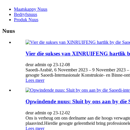
Maatskappy Nuus
Bedryfsnuus
Produk Nuus
Nuus
Vier die sukses van XINRUIFENG hartlik by 
deur admin op 23-12-08
Saoedi-Arabië, 6 November 2023 – 9 November 2023 – X
gesogte Saoedi-Internasionale Konstruksie- en Binne-ontwe
Lees meer
Opwindende nuus: Sluit by ons aan by die S
deur admin op 23-12-02
Ons is verheug om ons deelname aan die hoogs verwagte S
plaasvind.Hierdie gesogte geleentheid bring professionele
Lees meer