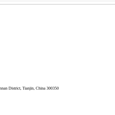
nnan District, Tianjin, China 300350