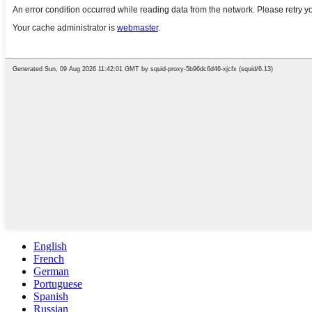
English
French
German
Portuguese
Spanish
Russian