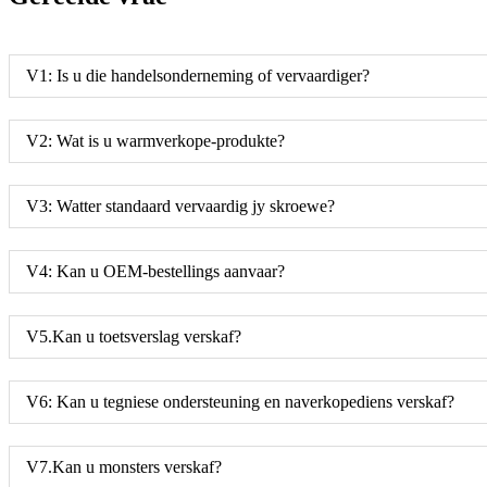
V1: Is u die handelsonderneming of vervaardiger?
V2: Wat is u warmverkope-produkte?
V3: Watter standaard vervaardig jy skroewe?
V4: Kan u OEM-bestellings aanvaar?
V5.Kan u toetsverslag verskaf?
V6: Kan u tegniese ondersteuning en naverkopediens verskaf?
V7.Kan u monsters verskaf?