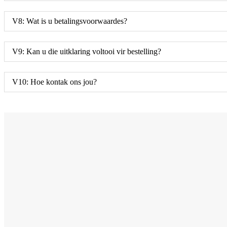
V8: Wat is u betalingsvoorwaardes?
V9: Kan u die uitklaring voltooi vir bestelling?
V10: Hoe kontak ons ​​jou?