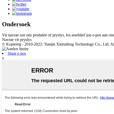
Ondersoek
Vir navrae oor ons produkte of pryslys, los asseblief jou e-pos aan o
Navrae vir pryslys
© Kopiereg - 2010-2022: Tianjin Xinruifeng Technology Co., Ltd. Al
Stuur e-pos
x