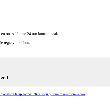
ns en ons sal binne 24 uur kontak maak.
le regte voorbehou.