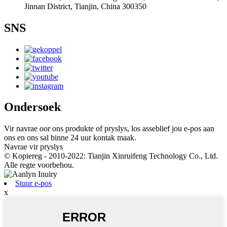
Jinnan District, Tianjin, China 300350
SNS
Ondersoek
Vir navrae oor ons produkte of pryslys, los asseblief jou e-pos aan
ons en ons sal binne 24 uur kontak maak.
Navrae vir pryslys
© Kopiereg - 2010-2022: Tianjin Xinruifeng Technology Co., Ltd.
Alle regte voorbehou.
Stuur e-pos
x