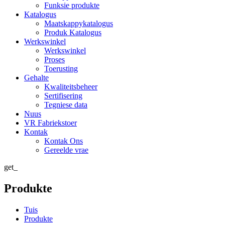
Funksie produkte
Katalogus
Maatskappykatalogus
Produk Katalogus
Werkswinkel
Werkswinkel
Proses
Toerusting
Gehalte
Kwaliteitsbeheer
Sertifisering
Tegniese data
Nuus
VR Fabriekstoer
Kontak
Kontak Ons
Gereelde vrae
get_
Produkte
Tuis
Produkte