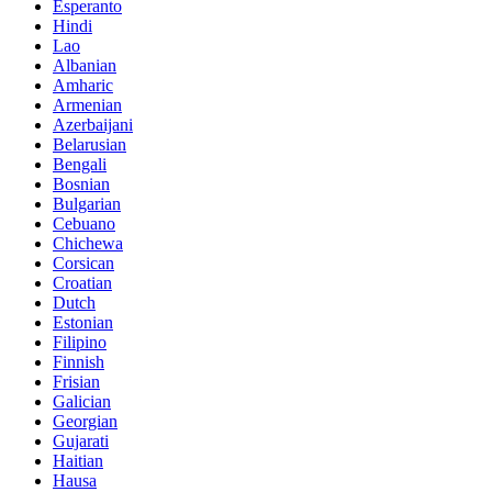
Esperanto
Hindi
Lao
Albanian
Amharic
Armenian
Azerbaijani
Belarusian
Bengali
Bosnian
Bulgarian
Cebuano
Chichewa
Corsican
Croatian
Dutch
Estonian
Filipino
Finnish
Frisian
Galician
Georgian
Gujarati
Haitian
Hausa