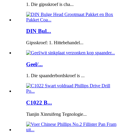
1. Die gipsskroef is cha...
DIN Bul...
Gipsskroef: 1. Hittebehandel...
Geel/...
1. Die spaanderbordskroef is ...
C1022 B...
Tianjin Xinruifeng Tegnologie...