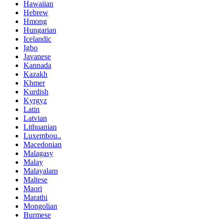
Hawaiian
Hebrew
Hmong
Hungarian
Icelandic
Igbo
Javanese
Kannada
Kazakh
Khmer
Kurdish
Kyrgyz
Latin
Latvian
Lithuanian
Luxembou..
Macedonian
Malagasy
Malay
Malayalam
Maltese
Maori
Marathi
Mongolian
Burmese