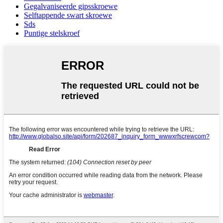
Gegalvaniseerde gipsskroewe
Selftappende swart skroewe
Sds
Puntige stelskroef