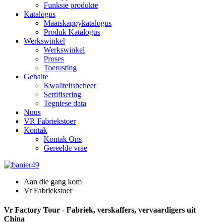
Funksie produkte
Katalogus
Maatskappykatalogus
Produk Katalogus
Werkswinkel
Werkswinkel
Proses
Toerusting
Gehalte
Kwaliteitsbeheer
Sertifisering
Tegniese data
Nuus
VR Fabriekstoer
Kontak
Kontak Ons
Gereelde vrae
Aan die gang kom
Vr Fabriekstoer
Vr Factory Tour - Fabriek, verskaffers, vervaardigers uit
China