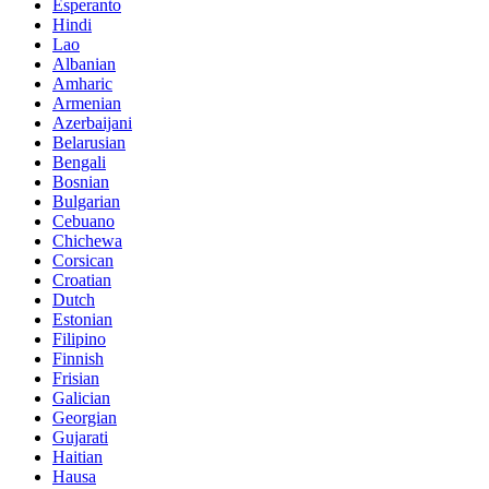
Esperanto
Hindi
Lao
Albanian
Amharic
Armenian
Azerbaijani
Belarusian
Bengali
Bosnian
Bulgarian
Cebuano
Chichewa
Corsican
Croatian
Dutch
Estonian
Filipino
Finnish
Frisian
Galician
Georgian
Gujarati
Haitian
Hausa