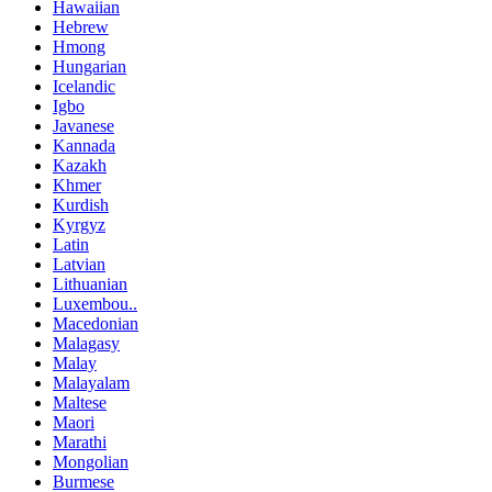
Hawaiian
Hebrew
Hmong
Hungarian
Icelandic
Igbo
Javanese
Kannada
Kazakh
Khmer
Kurdish
Kyrgyz
Latin
Latvian
Lithuanian
Luxembou..
Macedonian
Malagasy
Malay
Malayalam
Maltese
Maori
Marathi
Mongolian
Burmese