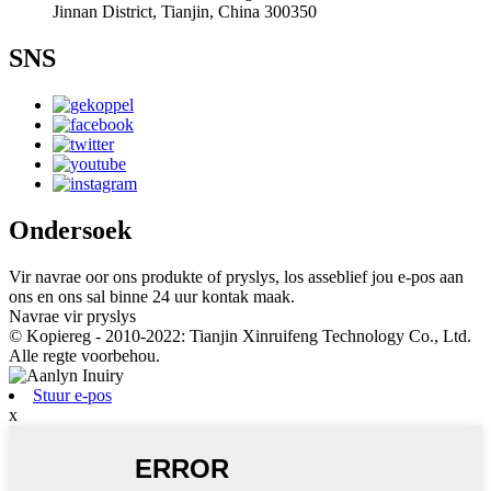
Jinnan District, Tianjin, China 300350
SNS
Ondersoek
Vir navrae oor ons produkte of pryslys, los asseblief jou e-pos aan
ons en ons sal binne 24 uur kontak maak.
Navrae vir pryslys
© Kopiereg - 2010-2022: Tianjin Xinruifeng Technology Co., Ltd.
Alle regte voorbehou.
Stuur e-pos
x