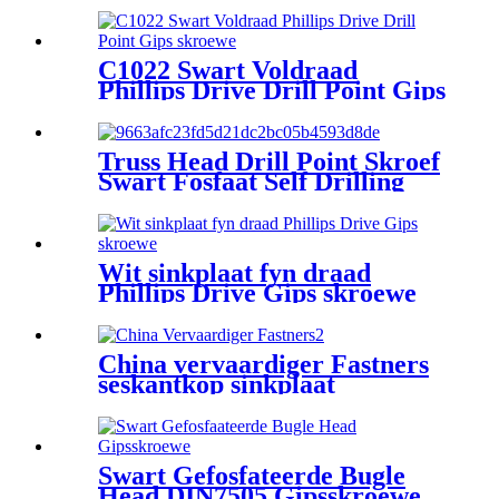
C1022 Swart Voldraad
Phillips Drive Drill Point Gips
skroewe
Truss Head Drill Point Skroef
Swart Fosfaat Self Drilling
Skroewe
Wit sinkplaat fyn draad
Phillips Drive Gips skroewe
China vervaardiger Fastners
seskantkop sinkplaat
selftappende skroef
Swart Gefosfateerde Bugle
Head DIN7505 Gipsskroewe