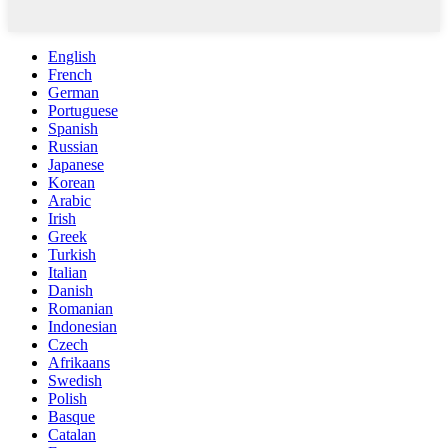
English
French
German
Portuguese
Spanish
Russian
Japanese
Korean
Arabic
Irish
Greek
Turkish
Italian
Danish
Romanian
Indonesian
Czech
Afrikaans
Swedish
Polish
Basque
Catalan