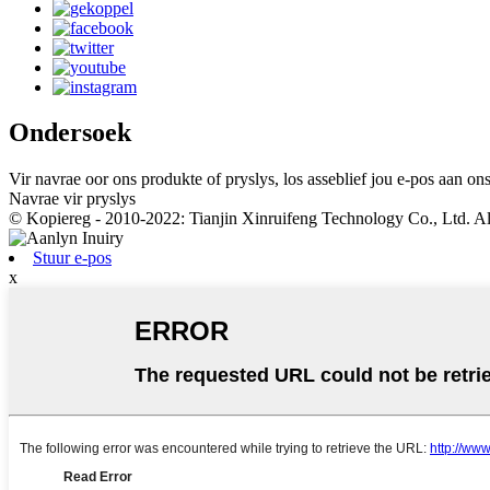
Ondersoek
Vir navrae oor ons produkte of pryslys, los asseblief jou e-pos aan o
Navrae vir pryslys
© Kopiereg - 2010-2022: Tianjin Xinruifeng Technology Co., Ltd. Al
Stuur e-pos
x