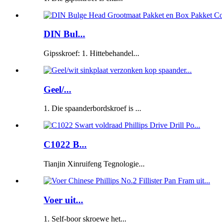
DIN Bul...
Gipsskroef: 1. Hittebehandel...
Geel/...
1. Die spaanderbordskroef is ...
C1022 B...
Tianjin Xinruifeng Tegnologie...
Voer uit...
1. Self-boor skroewe het...