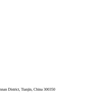
nnan District, Tianjin, China 300350