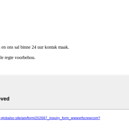
ns en ons sal binne 24 uur kontak maak.
le regte voorbehou.