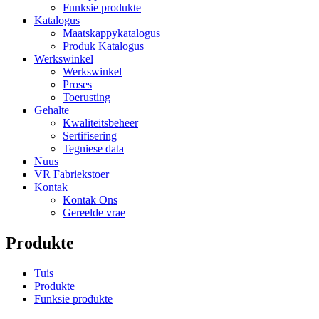
Funksie produkte
Katalogus
Maatskappykatalogus
Produk Katalogus
Werkswinkel
Werkswinkel
Proses
Toerusting
Gehalte
Kwaliteitsbeheer
Sertifisering
Tegniese data
Nuus
VR Fabriekstoer
Kontak
Kontak Ons
Gereelde vrae
Produkte
Tuis
Produkte
Funksie produkte