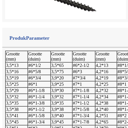
Produk
Parameter
Grootte
Grootte
Grootte
Grootte
Grootte
Groot
(mm)
(duim)
(mm)
(duim)
(mm)
(duim
3,5*13
#6*1/2
3,5*65
#6*2-1/2
4,2*13
#8*1/
3,5*16
#6*5/8
3,5*75
#6*3
4,2*16
#8*5/
3,5*19
#6*3/4
3,9*20
#7*3/4
4,2*19
#8*3/
3,5*25
#6*1
3,9*25
#7*1
4,2*25
#8*1
3,5*29
#6*1-1/8
3,9*30
#7*1-1/8
4,2*32
#8*1-
3,5*32
#6*1-1/4
3,9*32
#7*1-1/4
4,2*34
#8*1-
3,5*35
#6*1-3/8
3,9*35
#7*1-1/2
4,2*38
#8*1-
3,5*38
#6*1-1/2
3,9*38
#7*1-5/8
4,2*40
#8*1-
3,5*41
#6*1-5/8
3,9*40
#7*1-3/4
4,2*51
#8*2
3,5*45
#6*1-3/4
3,9*45
#7*1-7/8
4,2*65
#8*2-