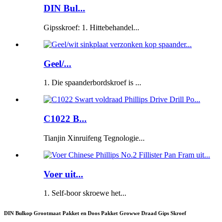
DIN Bul...
Gipsskroef: 1. Hittebehandel...
Geel/...
1. Die spaanderbordskroef is ...
C1022 B...
Tianjin Xinruifeng Tegnologie...
Voer uit...
1. Self-boor skroewe het...
DIN Bulkop Grootmaat Pakket en Doos Pakket Growwe Draad Gips Skroef