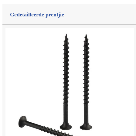
Gedetailleerde prentjie