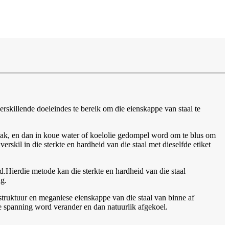
erskillende doeleindes te bereik om die eienskappe van staal te
 maak, en dan in koue water of koelolie gedompel word om te blus om
verskil in die sterkte en hardheid van die staal met dieselfde etiket
rd.Hierdie metode kan die sterkte en hardheid van die staal
g.
 struktuur en meganiese eienskappe van die staal van binne af
e spanning word verander en dan natuurlik afgekoel.