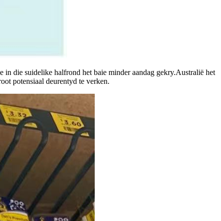
 in die suidelike halfrond het baie minder aandag gekry.Australië het
oot potensiaal deurentyd te verken.