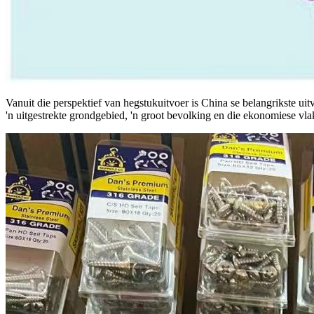
Vanuit die perspektief van hegstukuitvoer is China se belangrikste ui
'n uitgestrekte grondgebied, 'n groot bevolking en die ekonomiese vl