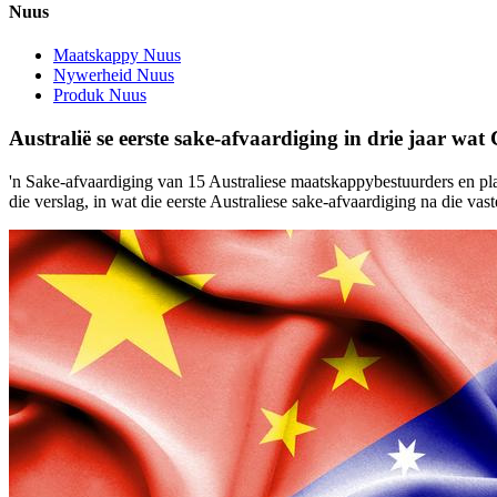
Nuus
Maatskappy Nuus
Nywerheid Nuus
Produk Nuus
Australië se eerste sake-afvaardiging in drie jaar wat
'n Sake-afvaardiging van 15 Australiese maatskappybestuurders en pla
die verslag, in wat die eerste Australiese sake-afvaardiging na die va