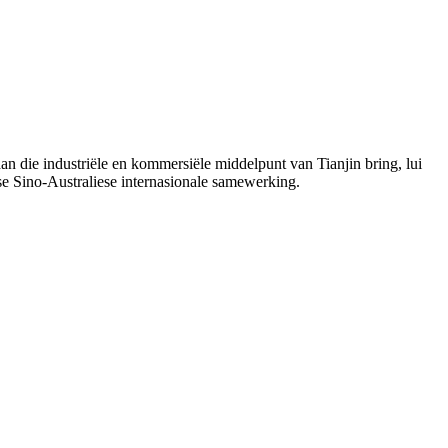
n die industriële en kommersiële middelpunt van Tianjin bring, lui
r se Sino-Australiese internasionale samewerking.