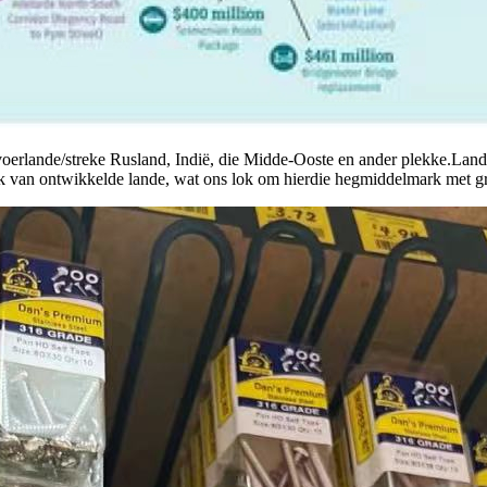
tvoerlande/streke Rusland, Indië, die Midde-Ooste en ander plekke.Lande
ak van ontwikkelde lande, wat ons lok om hierdie hegmiddelmark met gr