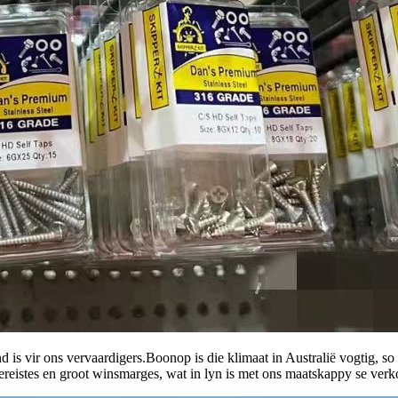
is vir ons vervaardigers.Boonop is die klimaat in Australië vogtig, so di
ereistes en groot winsmarges, wat in lyn is met ons maatskappy se verk